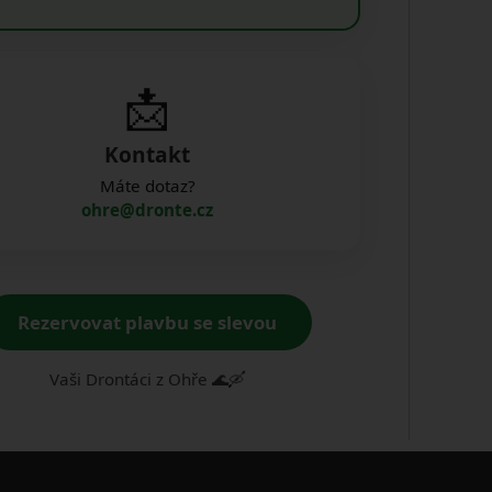
📩
Kontakt
Máte dotaz?
ohre@dronte.cz
Rezervovat plavbu se slevou
Vaši Drontáci z Ohře 🌊🛶