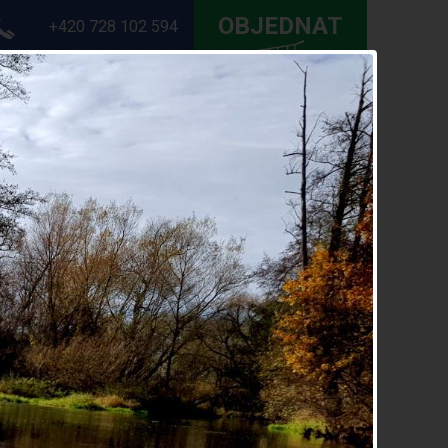
OBJEDNAT
+420 728 102 594
DÁCKÉ AKCE
KONTAKTY