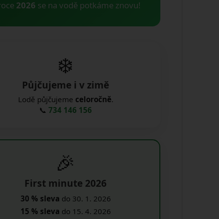
roce
2026
se na vodě potkáme znovu!
❄️
Půjčujeme i v zimě
Lodě půjčujeme
celoročně
.
📞
734 146 156
🎉
First minute 2026
30 % sleva
do 30. 1. 2026
15 % sleva
do 15. 4. 2026