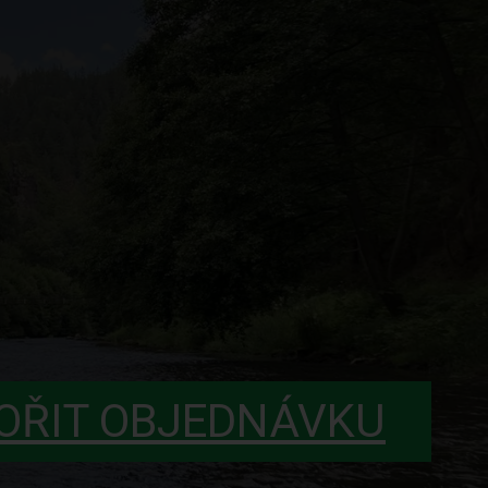
OŘIT OBJEDNÁVKU