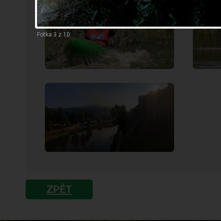
Fotka 3 z 10
ZPĚT