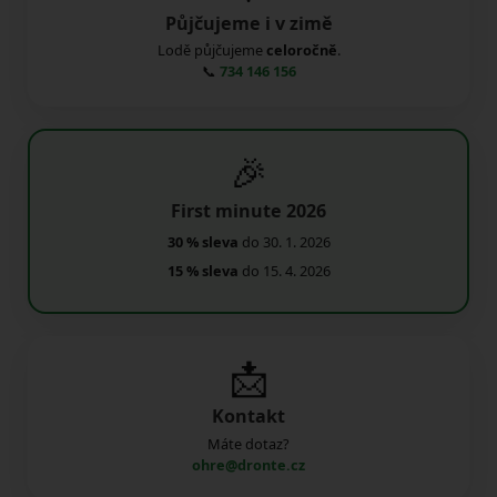
Půjčujeme i v zimě
Lodě půjčujeme
celoročně
.
📞
734 146 156
🎉
First minute 2026
30 % sleva
do 30. 1. 2026
15 % sleva
do 15. 4. 2026
📩
Kontakt
Máte dotaz?
ohre@dronte.cz