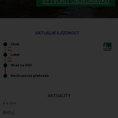
VYTVOŘIT OBJEDNÁVKU
AKTUÁLNÍ SJÍZDNOST
AKTUALITY
8. 8. 2026
AHOJ,