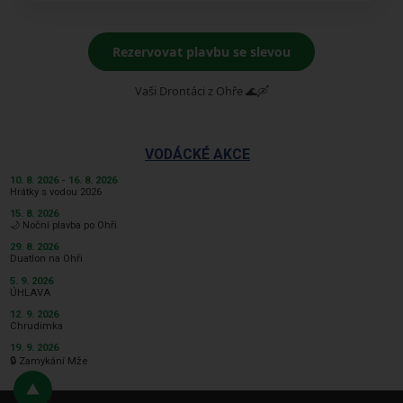
Rezervovat plavbu se slevou
Vaši Drontáci z Ohře 🌊🛶
VODÁCKÉ AKCE
10. 8. 2026 - 16. 8. 2026
Hrátky s vodou 2026
15. 8. 2026
🌙 Noční plavba po Ohři
29. 8. 2026
Duatlon na Ohři
5. 9. 2026
ÚHLAVA
12. 9. 2026
Chrudimka
19. 9. 2026
🔒 Zamykání Mže