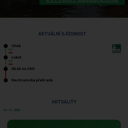
AKTUÁLNÍ SJÍZDNOST
AKTUALITY
14. 12. 2025