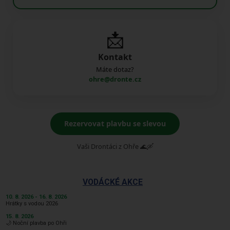
📩
Kontakt
Máte dotaz?
ohre@dronte.cz
Rezervovat plavbu se slevou
Vaši Drontáci z Ohře 🌊🛶
VODÁCKÉ AKCE
10. 8. 2026 - 16. 8. 2026
Hrátky s vodou 2026
15. 8. 2026
🌙 Noční plavba po Ohři