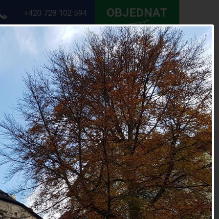
OBJEDNAT
+420 728 102 594
DÁCKÉ AKCE
KONTAKTY