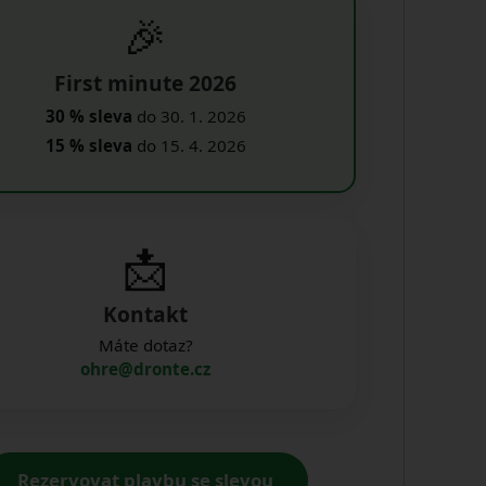
🎉
First minute 2026
30 % sleva
do 30. 1. 2026
15 % sleva
do 15. 4. 2026
📩
Kontakt
Máte dotaz?
ohre@dronte.cz
Rezervovat plavbu se slevou