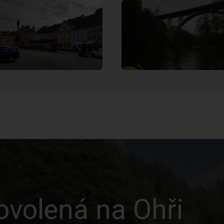
volená na Ohři