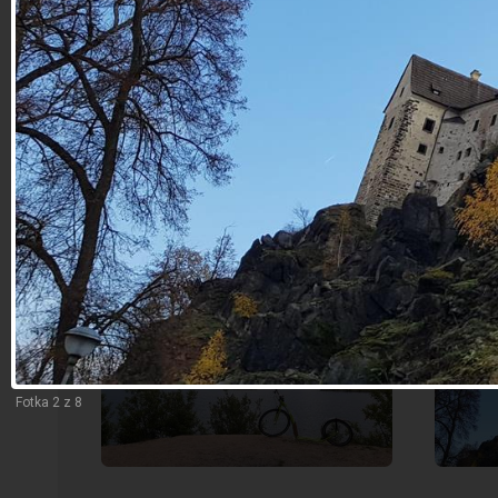
ZPĚT
SOKOLOV - LOKET
Fotka 2 z 8