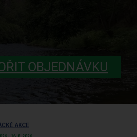
OŘIT OBJEDNÁVKU
ÁCKÉ AKCE
2026 - 16. 8. 2026