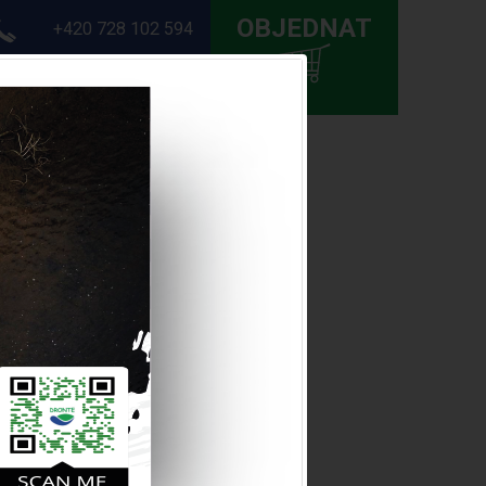
OBJEDNAT
+420 728 102 594
DÁCKÉ AKCE
KONTAKTY