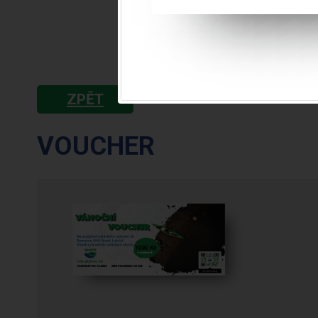
ZPĚT
VOUCHER