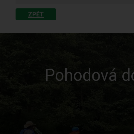
ZPĚT
Pohodová do