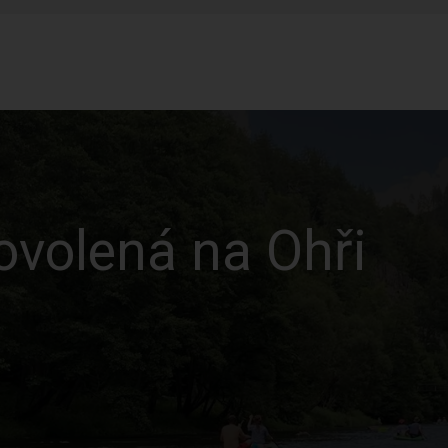
volená na Ohři