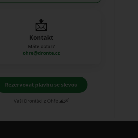
📩
Kontakt
Máte dotaz?
ohre@dronte.cz
Rezervovat plavbu se slevou
Vaši Drontáci z Ohře 🌊🛶