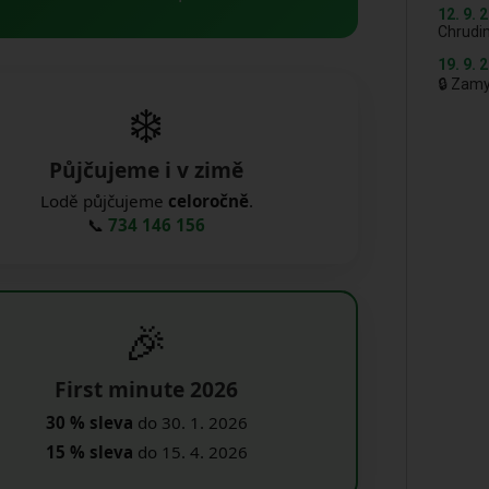
12. 9. 
Chrudi
19. 9. 
🔒 Zam
❄️
Půjčujeme i v zimě
Lodě půjčujeme
celoročně
.
📞
734 146 156
🎉
First minute 2026
30 % sleva
do 30. 1. 2026
15 % sleva
do 15. 4. 2026