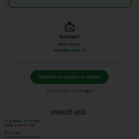
📩
Kontakt
Máte dotaz?
ohre@dronte.cz
Rezervovat plavbu se slevou
Vaši Drontáci z Ohře 🌊🛶
VODÁCKÉ AKCE
10. 8. 2026 - 16. 8. 2026
Hrátky s vodou 2026
15. 8. 2026
🌙 Noční plavba po Ohři