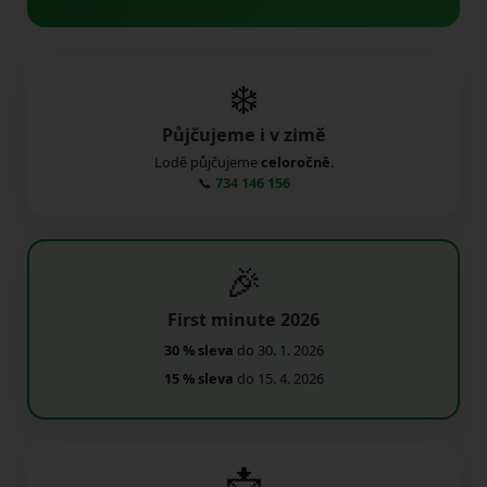
❄️
Půjčujeme i v zimě
Lodě půjčujeme
celoročně
.
📞
734 146 156
🎉
First minute 2026
30 % sleva
do 30. 1. 2026
15 % sleva
do 15. 4. 2026
📩