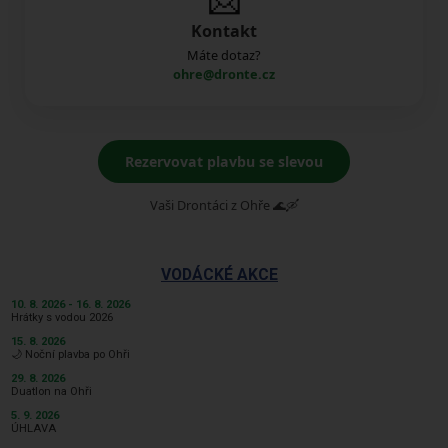
Kontakt
Máte dotaz?
ohre@dronte.cz
Rezervovat plavbu se slevou
Vaši Drontáci z Ohře 🌊🛶
VODÁCKÉ AKCE
10. 8. 2026 - 16. 8. 2026
Hrátky s vodou 2026
15. 8. 2026
🌙 Noční plavba po Ohři
29. 8. 2026
Duatlon na Ohři
5. 9. 2026
ÚHLAVA