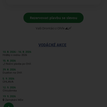
Rezervovat plavbu se slevou
Vaši Drontáci z Ohře 🌊🛶
VODÁCKÉ AKCE
10. 8. 2026 - 16. 8. 2026
Hrátky s vodou 2026
15. 8. 2026
🌙 Noční plavba po Ohři
29. 8. 2026
Duatlon na Ohři
5. 9. 2026
ÚHLAVA
12. 9. 2026
Chrudimka
19. 9. 2026
🔒 Zamykání Mže