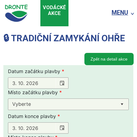
VODÁCKÉ
MENU
AKCE
🔒 TRADIČNÍ ZAMYKÁNÍ OHŘE
Zpět na detail akce