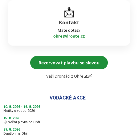
📩
Kontakt
Máte dotaz?
ohre@dronte.cz
Rezervovat plavbu se slevou
Vaši Drontáci z Ohře 🌊🛶
VODÁCKÉ AKCE
10. 8. 2026 - 16. 8. 2026
Hrátky s vodou 2026
15. 8. 2026
🌙 Noční plavba po Ohři
29. 8. 2026
Duatlon na Ohři