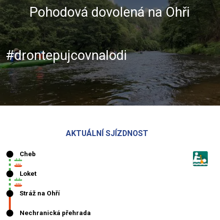
Pohodová dovolená na Ohři
#drontepujcovnalodi
AKTUÁLNÍ SJÍZDNOST