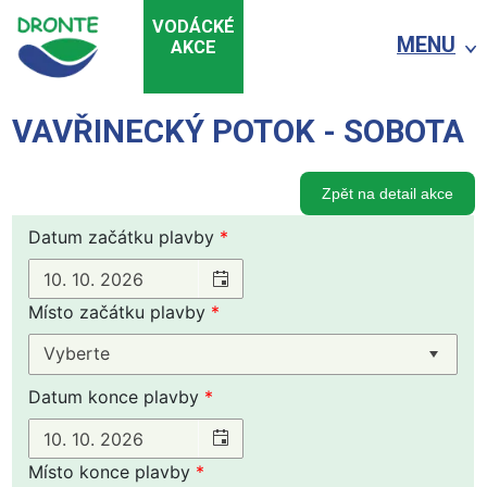
VODÁCKÉ
MENU
AKCE
VAVŘINECKÝ POTOK - SOBOTA
Zpět na detail akce