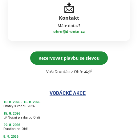
📩
Kontakt
Máte dotaz?
ohre@dronte.cz
Rezervovat plavbu se slevou
Vaši Drontáci z Ohře 🌊🛶
VODÁCKÉ AKCE
10. 8. 2026 - 16. 8. 2026
Hrátky s vodou 2026
15. 8. 2026
🌙 Noční plavba po Ohři
29. 8. 2026
Duatlon na Ohři
5. 9. 2026