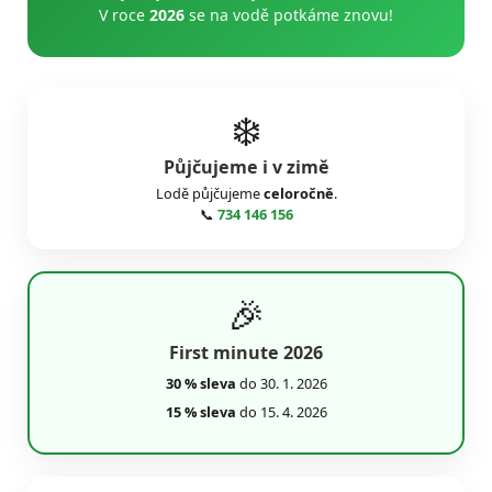
V roce
2026
se na vodě potkáme znovu!
❄️
Půjčujeme i v zimě
Lodě půjčujeme
celoročně
.
📞
734 146 156
🎉
First minute 2026
30 % sleva
do 30. 1. 2026
15 % sleva
do 15. 4. 2026