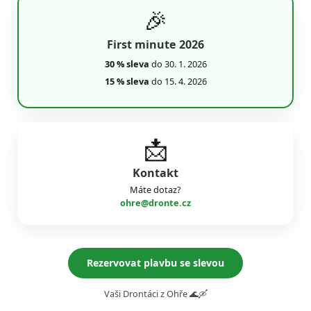
🎉
First minute 2026
30 % sleva
do 30. 1. 2026
15 % sleva
do 15. 4. 2026
📩
Kontakt
Máte dotaz?
ohre@dronte.cz
Rezervovat plavbu se slevou
Vaši Drontáci z Ohře 🌊🛶