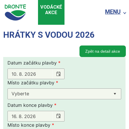
VODÁCKÉ
MENU
AKCE
HRÁTKY S VODOU 2026
Zpět na detail akce