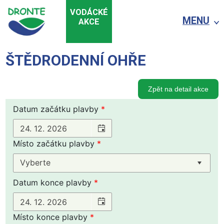
VODÁCKÉ
MENU
AKCE
ŠTĚDRODENNÍ OHŘE
Zpět na detail akce