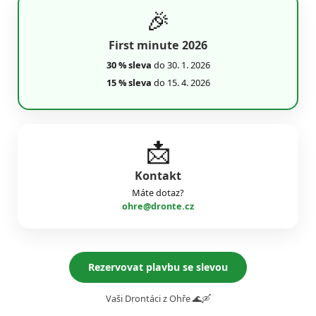
🎉
First minute 2026
30 % sleva
do 30. 1. 2026
15 % sleva
do 15. 4. 2026
📩
Kontakt
Máte dotaz?
ohre@dronte.cz
Rezervovat plavbu se slevou
Vaši Drontáci z Ohře 🌊🛶