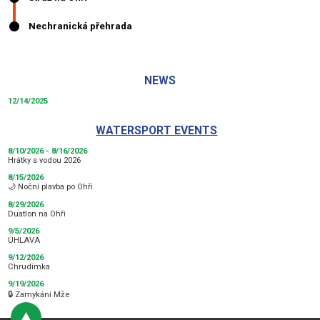
NEWS
12/14/2025
WATERSPORT EVENTS
8/10/2026 - 8/16/2026
Hrátky s vodou 2026
8/15/2026
🌙 Noční plavba po Ohři
8/29/2026
Duatlon na Ohři
9/5/2026
ÚHLAVA
9/12/2026
Chrudimka
9/19/2026
🔒 Zamykání Mže