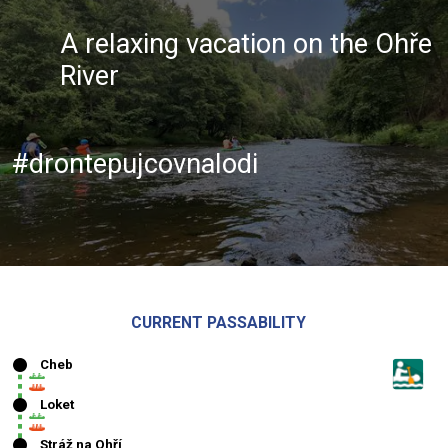
A relaxing vacation on the Ohře
River
#drontepujcovnalodi
CURRENT PASSABILITY