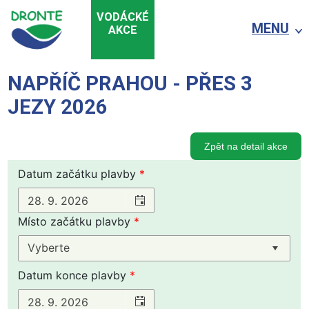
VODÁCKÉ
MENU
AKCE
NAPŘÍČ PRAHOU - PŘES 3
JEZY 2026
Zpět na detail akce