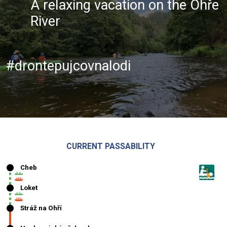
A relaxing vacation on the Ohře
River
#drontepujcovnalodi
CURRENT PASSABILITY