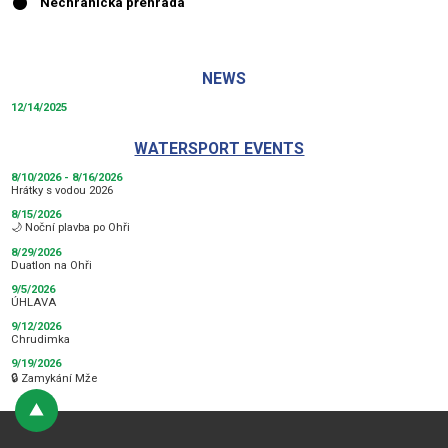
NEWS
12/14/2025
WATERSPORT EVENTS
8/10/2026 - 8/16/2026
Hrátky s vodou 2026
8/15/2026
🌙 Noční plavba po Ohři
8/29/2026
Duatlon na Ohři
9/5/2026
ÚHLAVA
9/12/2026
Chrudimka
9/19/2026
🔒 Zamykání Mže