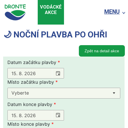
VODÁCKÉ
MENU
AKCE
🌙 NOČNÍ PLAVBA PO OHŘI
Zpět na detail akce