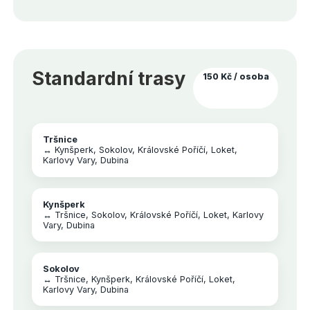
Standardní trasy
150 Kč / osoba
Tršnice
↔ Kynšperk, Sokolov, Královské Poříčí, Loket,
Karlovy Vary, Dubina
Kynšperk
↔ Tršnice, Sokolov, Královské Poříčí, Loket, Karlovy
Vary, Dubina
Sokolov
↔ Tršnice, Kynšperk, Královské Poříčí, Loket,
Karlovy Vary, Dubina