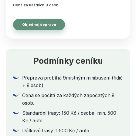
Cena za každých 8 osob
Objednej dopravu
Podmínky ceníku
Přeprava probíhá 9místným minibusem (řidič
+ 8 osob).
Cena se počítá za každých započatých 8
osob.
Standardní trasy: 150 Kč / osoba, min. 500
Kč / auto.
Dálkové trasy: 1 500 Kč / auto.