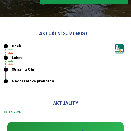
AKTUÁLNÍ SJÍZDNOST
AKTUALITY
14. 12. 2025