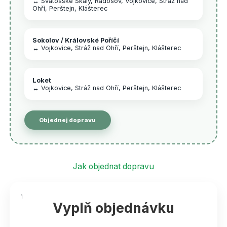
↔ Svatošské Skály, Radošov, Vojkovice, Stráž nad
Ohří, Perštejn, Klášterec
Sokolov / Královské Poříčí
↔ Vojkovice, Stráž nad Ohří, Perštejn, Klášterec
Loket
↔ Vojkovice, Stráž nad Ohří, Perštejn, Klášterec
Objednej dopravu
Jak objednat dopravu
1
Vyplň objednávku