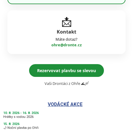
📩
Kontakt
Máte dotaz?
ohre@dronte.cz
Rezervovat plavbu se slevou
Vaši Drontáci z Ohře 🌊🛶
VODÁCKÉ AKCE
10. 8. 2026 - 16. 8. 2026
Hrátky s vodou 2026
15. 8. 2026
🌙 Noční plavba po Ohři