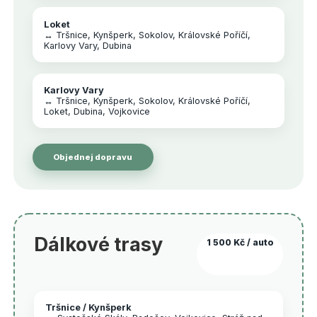
Loket
↔ Tršnice, Kynšperk, Sokolov, Královské Poříčí,
Karlovy Vary, Dubina
Karlovy Vary
↔ Tršnice, Kynšperk, Sokolov, Královské Poříčí,
Loket, Dubina, Vojkovice
Objednej dopravu
Dálkové trasy
1 500 Kč / auto
Tršnice / Kynšperk