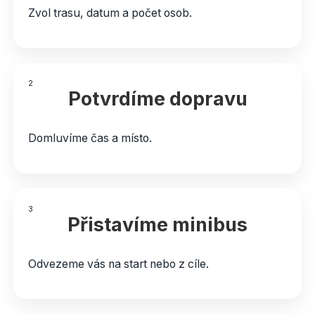
Zvol trasu, datum a počet osob.
2
Potvrdíme dopravu
Domluvíme čas a místo.
3
Přistavíme minibus
Odvezeme vás na start nebo z cíle.