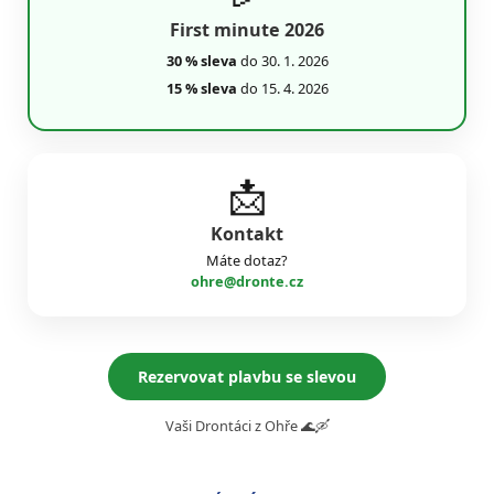
First minute 2026
30 % sleva
do 30. 1. 2026
15 % sleva
do 15. 4. 2026
📩
Kontakt
Máte dotaz?
ohre@dronte.cz
Rezervovat plavbu se slevou
Vaši Drontáci z Ohře 🌊🛶