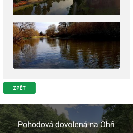
ZPĚT
Pohodová dovolená na Ohři