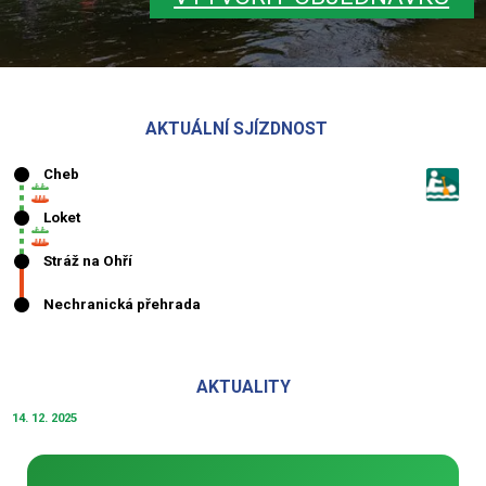
AKTUÁLNÍ SJÍZDNOST
AKTUALITY
14. 12. 2025