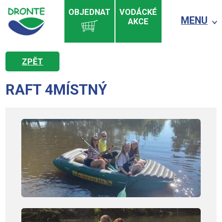
OBJEDNAT
VODÁCKÉ
MENU
AKCE
ZPĚT
RAFT 4MÍSTNÝ