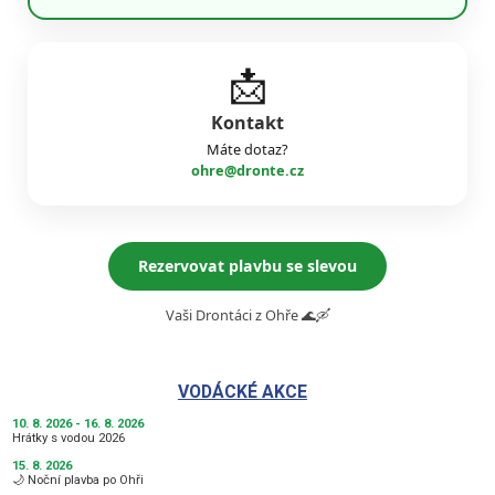
📩
Kontakt
Máte dotaz?
ohre@dronte.cz
Rezervovat plavbu se slevou
Vaši Drontáci z Ohře 🌊🛶
VODÁCKÉ AKCE
10. 8. 2026 - 16. 8. 2026
Hrátky s vodou 2026
15. 8. 2026
🌙 Noční plavba po Ohři