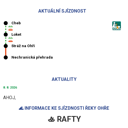
AKTUÁLNÍ SJÍZDNOST
AKTUALITY
8. 8. 2026
AHOJ,
🌊 INFORMACE KE SJÍZDNOSTI ŘEKY OHŘE
🚣 RAFTY