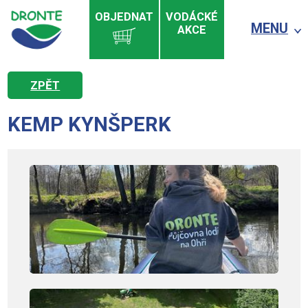
OBJEDNAT
VODÁCKÉ
MENU
AKCE
ZPĚT
KEMP KYNŠPERK