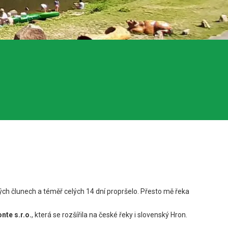
kých člunech a téměř celých 14 dní propršelo. Přesto mě řeka
nte s.r.o.
, která se rozšířila na české řeky i slovenský Hron.