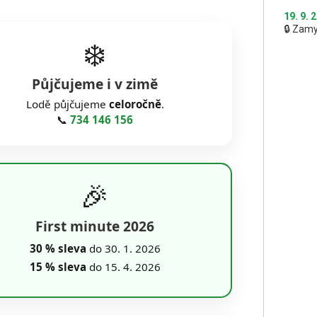
19. 9. 
🔒 Zam
❄️
Půjčujeme i v zimě
Lodě půjčujeme
celoročně
.
📞
734 146 156
🎉
First minute 2026
30 % sleva
do 30. 1. 2026
15 % sleva
do 15. 4. 2026