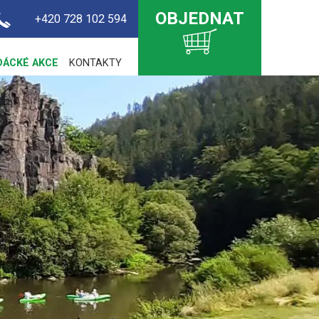
OBJEDNAT
+420 728 102 594
DÁCKÉ AKCE
KONTAKTY