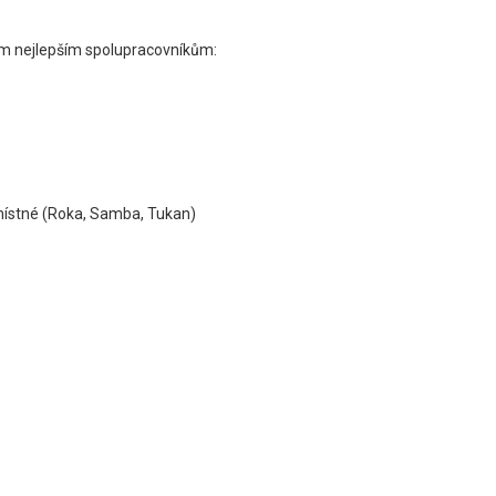
vým nejlepším spolupracovníkům:
místné (Roka, Samba, Tukan)