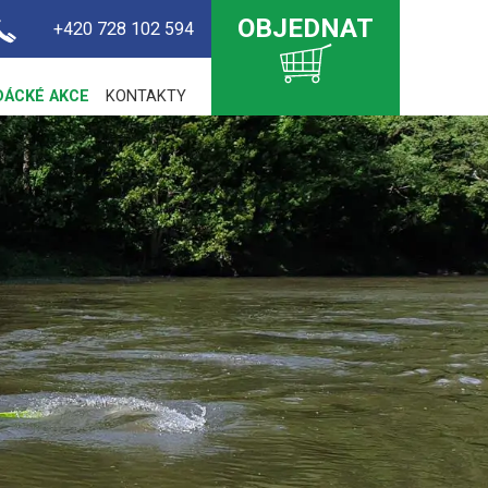
OBJEDNAT
+420 728 102 594
DÁCKÉ AKCE
KONTAKTY