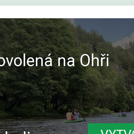
volená na Ohři