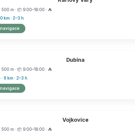
️ 500 m · 📦 9:00–18:00 · ⛺
0 km · 2–3 h
 navigace
Dubina
️ 500 m · 📦 9:00–18:00 · ⛺
· 9 km · 2–3 h
 navigace
Vojkovice
️ 500 m · 📦 9:00–18:00 · ⛺