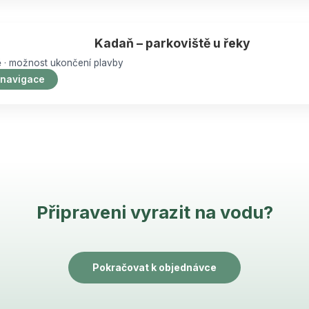
Kadaň – parkoviště u řeky
tě · možnost ukončení plavby
 navigace
Připraveni vyrazit na vodu?
Pokračovat k objednávce