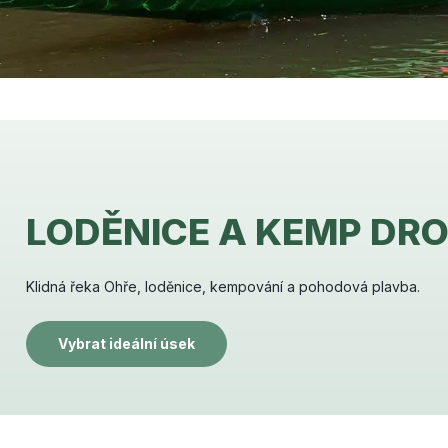
LODĚNICE A KEMP DR
Klidná řeka Ohře, loděnice, kempování a pohodová plavba.
Vybrat ideální úsek