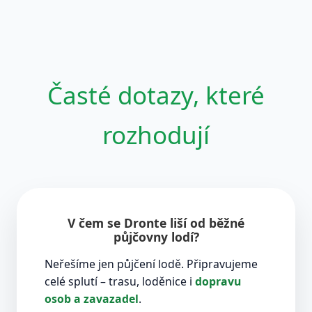
Časté dotazy, které
rozhodují
V čem se Dronte liší od běžné
půjčovny lodí?
Neřešíme jen půjčení lodě. Připravujeme
celé splutí – trasu, loděnice i
dopravu
osob a zavazadel
.