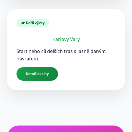
🏕️ Delší výlety
Karlovy Vary
Start nebo cíl delších tras s jasně daným
návratem.
Detail lokality