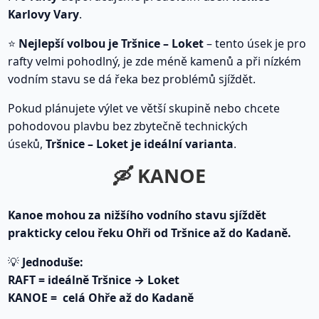
Karlovy Vary
.
⭐
Nejlepší volbou je Tršnice – Loket
– tento úsek je pro
rafty velmi pohodlný, je zde méně kamenů a při nízkém
vodním stavu se dá řeka bez problémů sjíždět.
Pokud plánujete výlet ve větší skupině nebo chcete
pohodovou plavbu bez zbytečně technických
úseků,
Tršnice – Loket je ideální varianta
.
🛶 KANOE
Kanoe mohou za nižšího vodního stavu sjíždět
prakticky celou řeku Ohři od Tršnice až do Kadaně.
💡
Jednoduše:
RAFT = ideálně Tršnice → Loket
KANOE = celá Ohře až do Kadaně