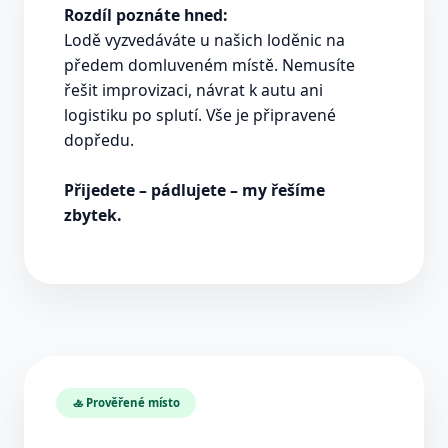
Rozdíl poznáte hned:
Lodě vyzvedáváte u našich loděnic na
předem domluveném místě. Nemusíte
řešit improvizaci, návrat k autu ani
logistiku po splutí. Vše je připravené
dopředu.
Přijedete – pádlujete – my řešíme
zbytek.
🚣 Prověřené místo