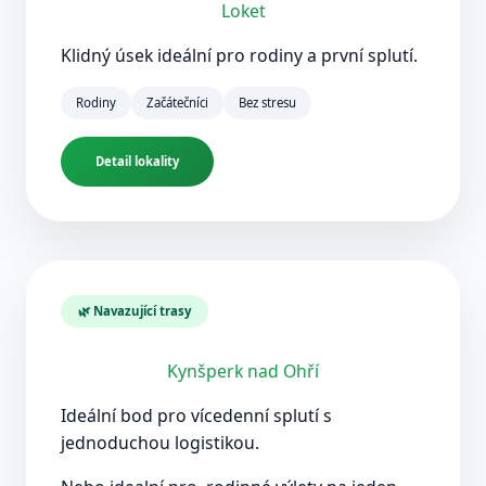
Loket
Klidný úsek ideální pro rodiny a první splutí.
Rodiny
Začátečníci
Bez stresu
Detail lokality
🌿 Navazující trasy
Kynšperk nad Ohří
Ideální bod pro vícedenní splutí s
jednoduchou logistikou.