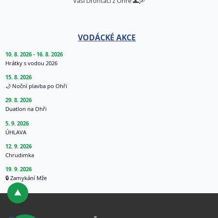
Vaši Drontáci z Ohře 🌊🛶
VODÁCKÉ AKCE
10. 8. 2026 - 16. 8. 2026
Hrátky s vodou 2026
15. 8. 2026
🌙 Noční plavba po Ohři
29. 8. 2026
Duatlon na Ohři
5. 9. 2026
ÚHLAVA
12. 9. 2026
Chrudimka
19. 9. 2026
🔒 Zamykání Mže