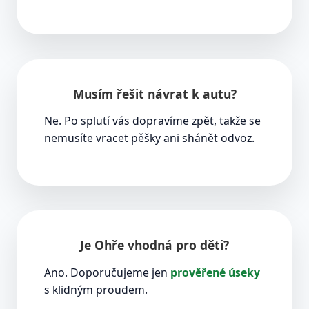
Musím řešit návrat k autu?
Ne. Po splutí vás dopravíme zpět, takže se
nemusíte vracet pěšky ani shánět odvoz.
Je Ohře vhodná pro děti?
Ano. Doporučujeme jen
prověřené úseky
s klidným proudem.