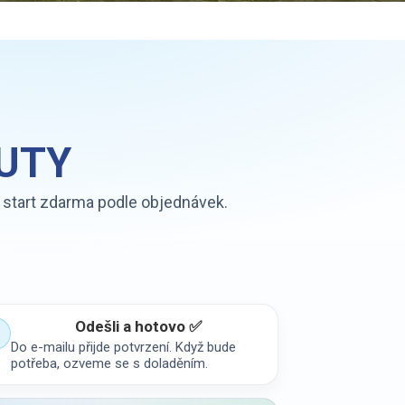
NUTY
a start zdarma podle objednávek.
Odešli a hotovo ✅
Do e-mailu přijde potvrzení. Když bude
potřeba, ozveme se s doladěním.