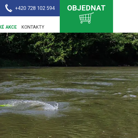
OBJEDNAT
+420 728 102 594
KÉ AKCE
KONTAKTY