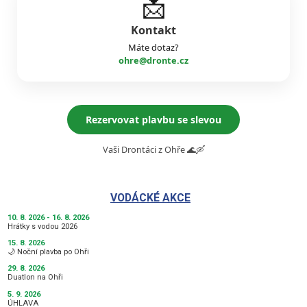
📩
Kontakt
Máte dotaz?
ohre@dronte.cz
Rezervovat plavbu se slevou
Vaši Drontáci z Ohře 🌊🛶
VODÁCKÉ AKCE
10. 8. 2026 - 16. 8. 2026
Hrátky s vodou 2026
15. 8. 2026
🌙 Noční plavba po Ohři
29. 8. 2026
Duatlon na Ohři
5. 9. 2026
ÚHLAVA