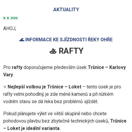
AKTUALITY
8. 8. 2026
AHOJ,
🌊 INFORMACE KE SJÍZDNOSTI ŘEKY OHŘE
🚣 RAFTY
Pro
rafty
doporučujeme především úsek
Tršnice – Karlovy
Vary
.
⭐
Nejlepší volbou je Tršnice – Loket
– tento úsek je pro
rafty velmi pohodlný, je zde méně kamenů a při nízkém
vodním stavu se dá řeka bez problémů sjíždět.
Pokud plánujete výlet ve větší skupině nebo chcete
pohodovou plavbu bez zbytečně technických úseků,
Tršnice
– Loket je ideální varianta
.