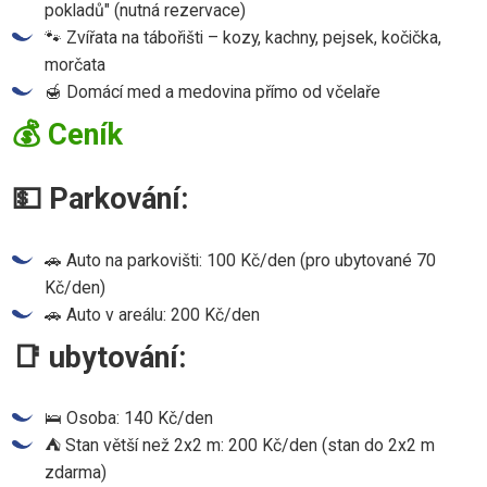
pokladů" (nutná rezervace)
🐾 Zvířata na tábořišti – kozy, kachny, pejsek, kočička,
morčata
🍯 Domácí med a medovina přímo od včelaře
💰 Ceník
💵 Parkování:
🚗 Auto na parkovišti: 100 Kč/den (pro ubytované 70
Kč/den)
🚗 Auto v areálu: 200 Kč/den
📑 ubytování:
🛌 Osoba: 140 Kč/den
⛺ Stan větší než 2x2 m: 200 Kč/den (stan do 2x2 m
zdarma)