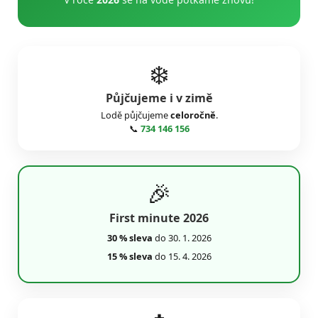
❄️
Půjčujeme i v zimě
Lodě půjčujeme
celoročně
.
📞
734 146 156
🎉
First minute 2026
30 % sleva
do 30. 1. 2026
15 % sleva
do 15. 4. 2026