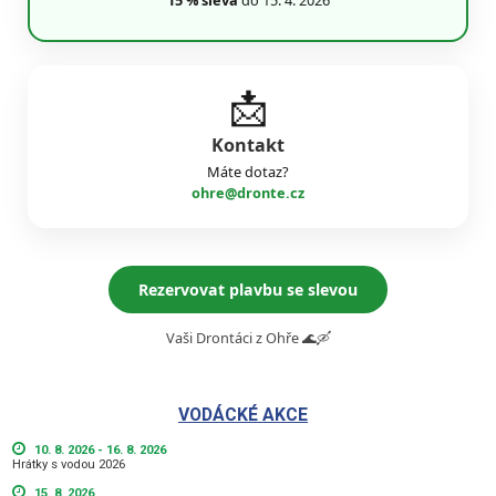
📩
Kontakt
Máte dotaz?
ohre@dronte.cz
Rezervovat plavbu se slevou
Vaši Drontáci z Ohře 🌊🛶
VODÁCKÉ AKCE
10. 8. 2026 - 16. 8. 2026
Hrátky s vodou 2026
15. 8. 2026