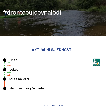
#drontepujcovnalodi
AKTUÁLNÍ SJÍZDNOST