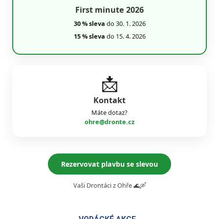
First minute 2026
30 % sleva
do 30. 1. 2026
15 % sleva
do 15. 4. 2026
📩
Kontakt
Máte dotaz?
ohre@dronte.cz
Rezervovat plavbu se slevou
Vaši Drontáci z Ohře 🌊🛶