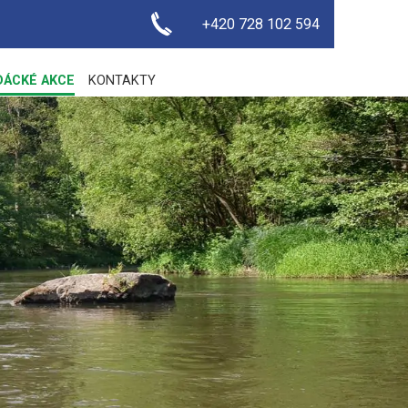
+420 728 102 594
DÁCKÉ AKCE
KONTAKTY