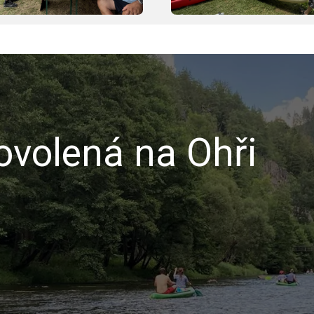
volená na Ohři