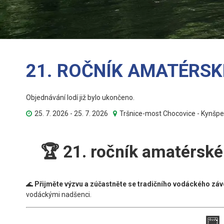
21. ROČNÍK AMATÉRS
Objednávání lodí již bylo ukončeno.
25. 7. 2026 - 25. 7. 2026
Tršnice-most Chocovice - Kynš
🏆 21
. ročník amatérsk
🌊
Přijměte výzvu a zúčastněte se tradičního vodáckého záv
vodáckými nadšenci.
