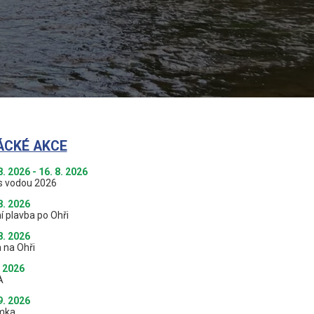
ÁCKÉ AKCE
8. 2026 - 16. 8. 2026
s vodou 2026
8. 2026
í plavba po Ohři
8. 2026
 na Ohři
. 2026
A
9. 2026
mka