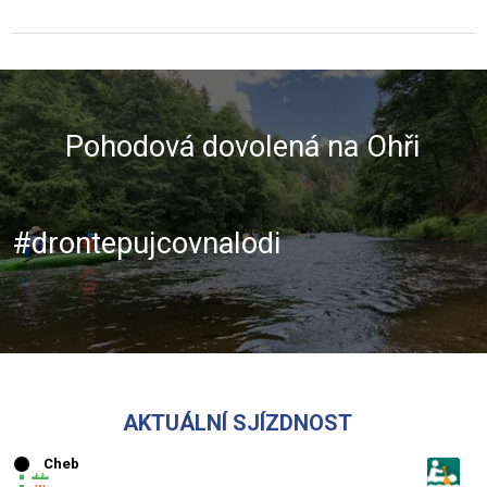
Pohodová dovolená na Ohři
#drontepujcovnalodi
AKTUÁLNÍ SJÍZDNOST