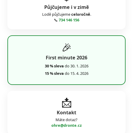
Půjčujeme i v zimě
Lodě půjčujeme
celoročně
.
📞
734 146 156
🎉
First minute 2026
30 % sleva
do 30. 1. 2026
15 % sleva
do 15. 4. 2026
📩
Kontakt
Máte dotaz?
ohre@dronte.cz