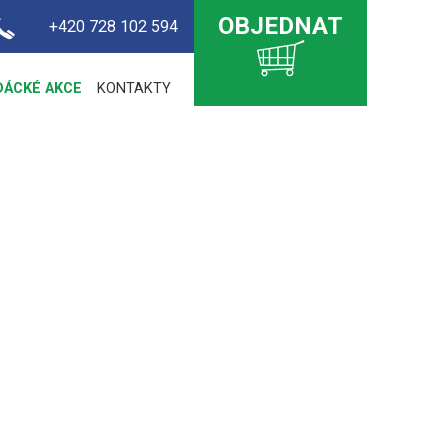
OBJEDNAT
+420 728 102 594
DÁCKÉ AKCE
KONTAKTY