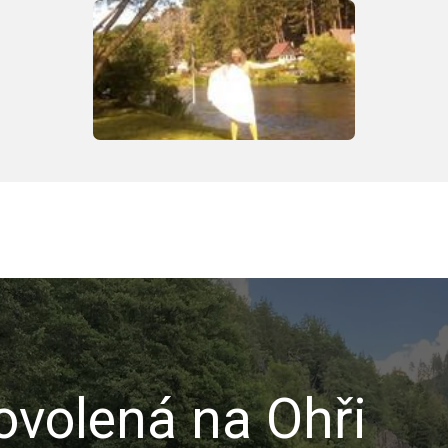
volená na Ohři