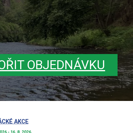
OŘIT OBJEDNÁVKU
ÁCKÉ AKCE
2026 - 16. 8. 2026