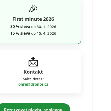
🎉
First minute 2026
30 % sleva
do 30. 1. 2026
15 % sleva
do 15. 4. 2026
📩
Kontakt
Máte dotaz?
ohre@dronte.cz
Rezervovat plavbu se slevou