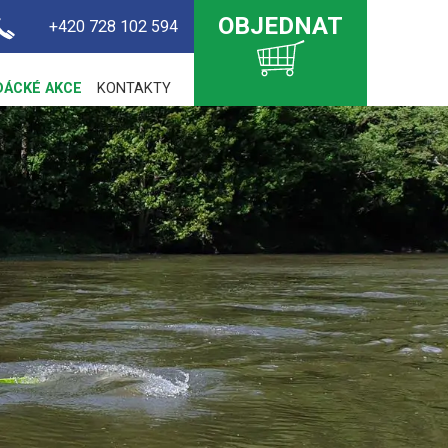
OBJEDNAT
+420 728 102 594
DÁCKÉ AKCE
KONTAKTY