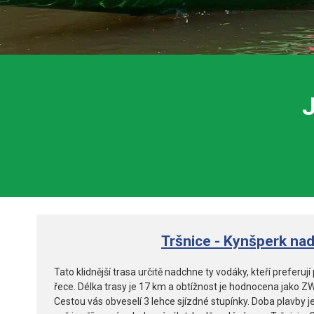
Tršnice - Kynšperk nad
Tato klidnější trasa určitě nadchne ty vodáky, kteří preferuj
řece. Délka trasy je 17 km a obtížnost je hodnocena jako ZWC
Cestou vás obveselí 3 lehce sjízdné stupínky. Doba plavby