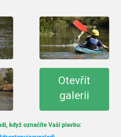
Otevřít
galerii
i, když označíte Vaší plavbu: