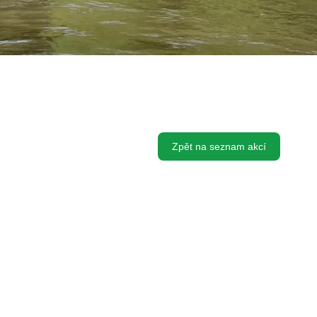
Zpět na seznam akcí