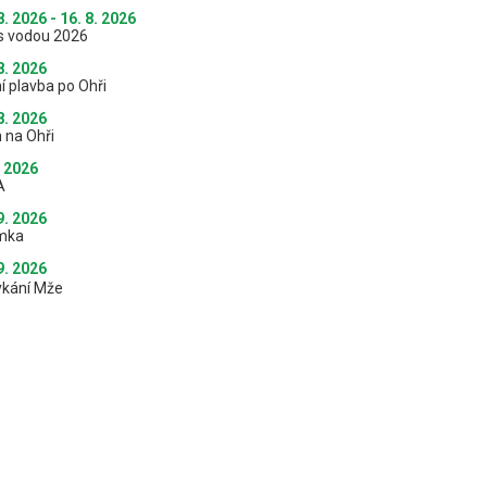
8. 2026 - 16. 8. 2026
s vodou 2026
8. 2026
í plavba po Ohři
8. 2026
 na Ohři
. 2026
A
9. 2026
mka
9. 2026
ykání Mže