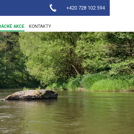
+420 728 102 594
DÁCKÉ AKCE
KONTAKTY