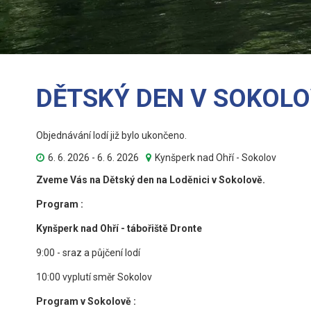
DĚTSKÝ DEN V SOKOLO
Objednávání lodí již bylo ukončeno.
6. 6. 2026 - 6. 6. 2026
Kynšperk nad Ohří - Sokolov
Zveme Vás na Dětský den na Loděnici v Sokolově.
Program :
Kynšperk nad Ohří - tábořiště Dronte
9:00 - sraz a půjčení lodí
10:00 vyplutí směr Sokolov
Program v Sokolově :