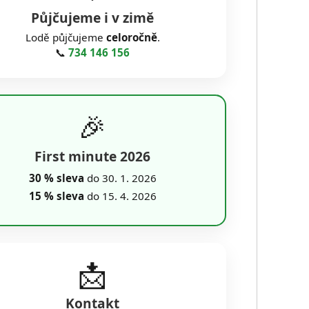
Půjčujeme i v zimě
Lodě půjčujeme
celoročně
.
📞
734 146 156
🎉
First minute 2026
30 % sleva
do 30. 1. 2026
15 % sleva
do 15. 4. 2026
📩
Kontakt