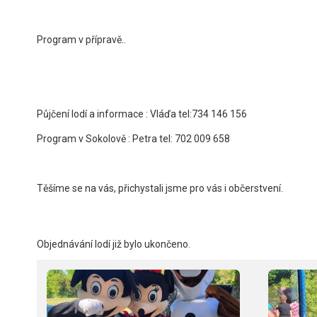
Program v přípravě..
Půjčení lodí a informace : Vláďa tel:734 146 156
Program v Sokolově : Petra tel: 702 009 658
Těšíme se na vás, přichystali jsme pro vás i občerstvení.
Objednávání lodí již bylo ukončeno.