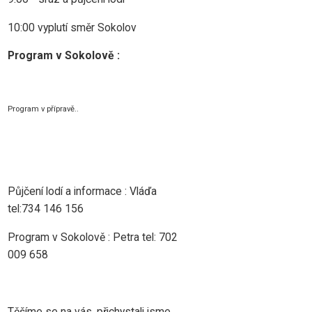
10:00 vyplutí směr Sokolov
Program v Sokolově :
Program v přípravě..
Půjčení lodí a informace : Vláďa
tel:734 146 156
Program v Sokolově : Petra tel: 702
009 658
Těšíme se na vás, přichystali jsme