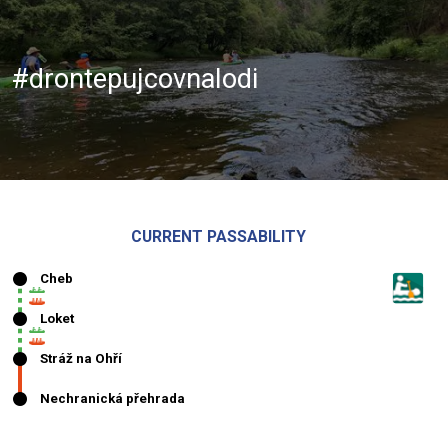
#drontepujcovnalodi
CURRENT PASSABILITY