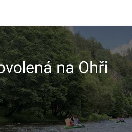
volená na Ohři