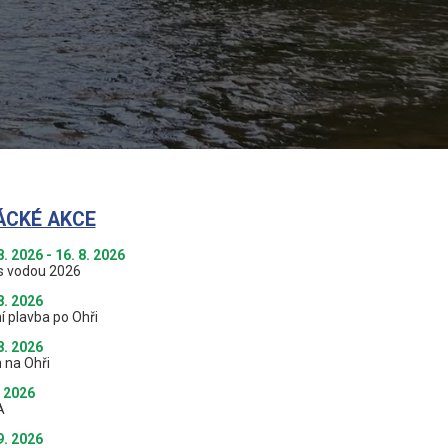
ÁCKÉ AKCE
8. 2026 - 16. 8. 2026
s vodou 2026
8. 2026
í plavba po Ohři
8. 2026
 na Ohři
. 2026
A
9. 2026