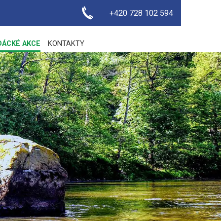
+420 728 102 594
DÁCKÉ AKCE
KONTAKTY