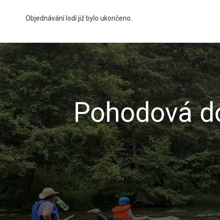
Objednávání lodí již bylo ukončeno.
Pohodová do