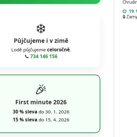
Chrudi
19. 
🔒 Zam
❄️
Půjčujeme i v zimě
Lodě půjčujeme
celoročně
.
📞
734 146 156
🎉
First minute 2026
30 % sleva
do 30. 1. 2026
15 % sleva
do 15. 4. 2026