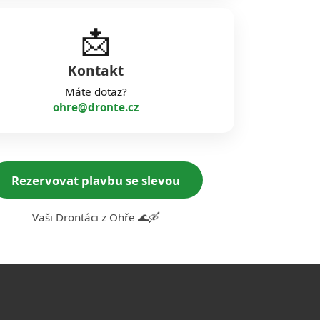
📩
Kontakt
Máte dotaz?
ohre@dronte.cz
Rezervovat plavbu se slevou
Vaši Drontáci z Ohře 🌊🛶