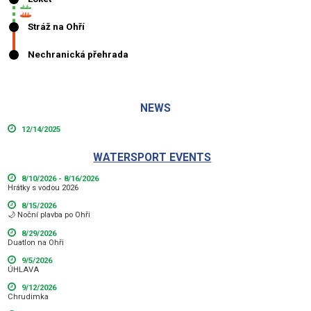
NEWS
12/14/2025
WATERSPORT EVENTS
8/10/2026 - 8/16/2026
Hrátky s vodou 2026
8/15/2026
🌙 Noční plavba po Ohři
8/29/2026
Duatlon na Ohři
9/5/2026
ÚHLAVA
9/12/2026
Chrudimka