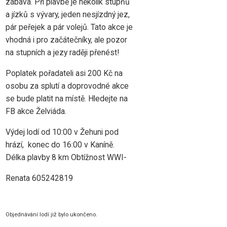
zábava. Při plavbě je několik stupňů
a jízků s vývary, jeden nesjízdný jez,
pár peřejek a pár volejů. Tato akce je
vhodná i pro začátečníky, ale pozor
na stupních a jezy raději přenést!
Poplatek pořadateli asi 200 Kč na
osobu za splutí a doprovodné akce
se bude platit na místě. Hledejte na
FB akce Želviáda.
Výdej lodí od 10:00 v Žehuni pod
hrází, konec do 16:00 v Kaníně.
Délka plavby 8 km Obtížnost WWI-
Renata 605242819
Objednávání lodí již bylo ukončeno.