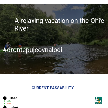
A relaxing vacation on the Ohře
River
#drontepujcovnalodi
CURRENT PASSABILITY