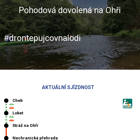
Pohodová dovolená na Ohři
#drontepujcovnalodi
AKTUÁLNÍ SJÍZDNOST