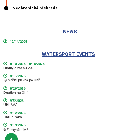
NEWS
12/14/2025
WATERSPORT EVENTS
8/10/2026 - 8/16/2026
Hrátky s vodou 2026
8/15/2026
🌙 Noční plavba po Ohři
8/29/2026
Duatlon na Ohři
9/5/2026
ÚHLAVA
9/12/2026
Chrudimka
9/19/2026
🔒 Zamykání Mže