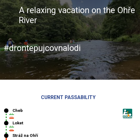
A relaxing vacation on the Ohře
River
#drontepujcovnalodi
CURRENT PASSABILITY