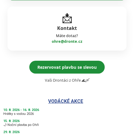
📩
Kontakt
Máte dotaz?
ohre@dronte.cz
Rezervovat plavbu se slevou
Vaši Drontáci z Ohře 🌊🛶
VODÁCKÉ AKCE
10. 8. 2026 - 16. 8. 2026
Hrátky s vodou 2026
15. 8. 2026
🌙 Noční plavba po Ohři
29. 8. 2026