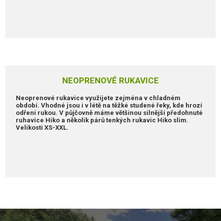
NEOPRENOVÉ RUKAVICE
Neoprenové rukavice využijete zejména v chladném
období. Vhodné jsou i v létě na těžké studené řeky, kde hrozí
odření rukou. V půjčovně máme většinou silnější předohnuté
ruhavice Hiko a několik párů tenkých rukavic Hiko slim.
Velikosti XS-XXL.