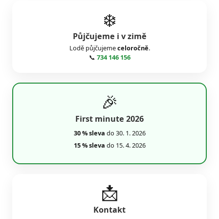
❄️
Půjčujeme i v zimě
Lodě půjčujeme
celoročně
.
📞
734 146 156
🎉
First minute 2026
30 % sleva
do 30. 1. 2026
15 % sleva
do 15. 4. 2026
📩
Kontakt