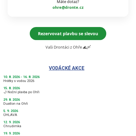
Máte dotaz?
ohre@dronte.cz
Rezervovat plavbu se slevou
Vaši Drontáci z Ohře 🌊🛶
VODÁCKÉ AKCE
10. 8. 2026 - 16. 8. 2026
Hrátky s vodou 2026
15. 8. 2026
🌙 Noční plavba po Ohři
29. 8. 2026
Duatlon na Ohři
5. 9. 2026
ÚHLAVA
12. 9. 2026
Chrudimka
19. 9. 2026