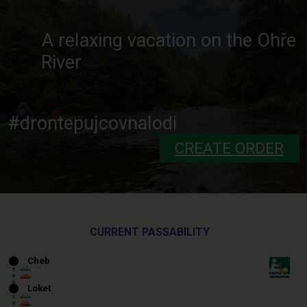
A relaxing vacation on the Ohře
River
#drontepujcovnalodi
CREATE ORDER
CURRENT PASSABILITY