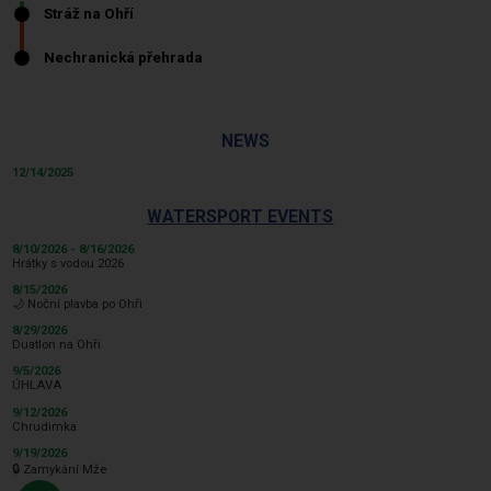
NEWS
12/14/2025
WATERSPORT EVENTS
8/10/2026 - 8/16/2026
Hrátky s vodou 2026
8/15/2026
🌙 Noční plavba po Ohři
8/29/2026
Duatlon na Ohři
9/5/2026
ÚHLAVA
9/12/2026
Chrudimka
9/19/2026
🔒 Zamykání Mže