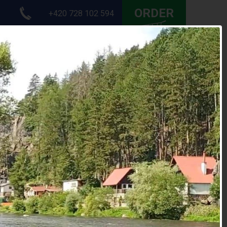
ORDER
+420 728 102 594
ORT EVENTS
CONTACTS