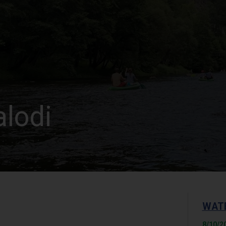
lodi
WAT
8/10/2