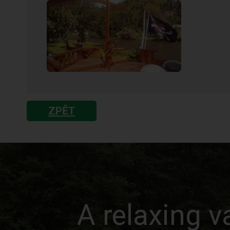
ZPĚT
A relaxing v