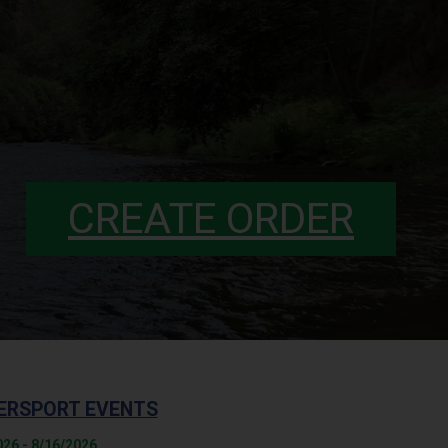
CREATE ORDER
ERSPORT EVENTS
026 - 8/16/2026