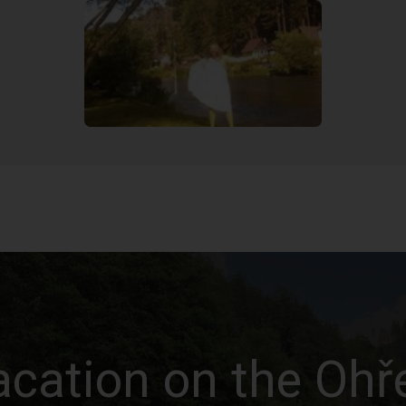
acation on the Ohř