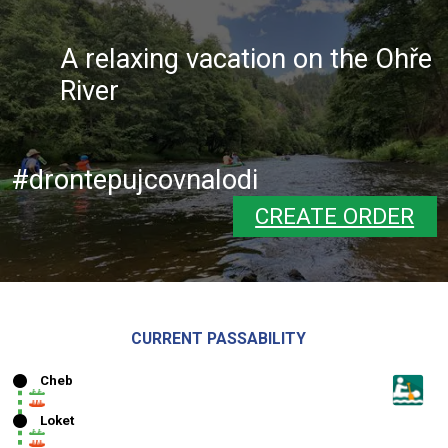
A relaxing vacation on the Ohře
River
#drontepujcovnalodi
CREATE ORDER
CURRENT PASSABILITY