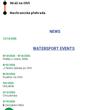
NEWS
12/14/2025
WATERSPORT EVENTS
8/10/2026 - 8/16/2026
Hrátky s vodou 2026
8/15/2026
🌙 Noční plavba po Ohři
8/29/2026
Duatlon na Ohři
9/5/2026
ÚHLAVA
9/12/2026
Chrudimka
9/19/2026
🔒 Zamykání Mže