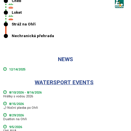
NEWS
12/14/2025
WATERSPORT EVENTS
8/10/2026 - 8/16/2026
Hrátky s vodou 2026
8/15/2026
🌙 Noční plavba po Ohři
8/29/2026
Duatlon na Ohři
9/5/2026
ÚHLAVA