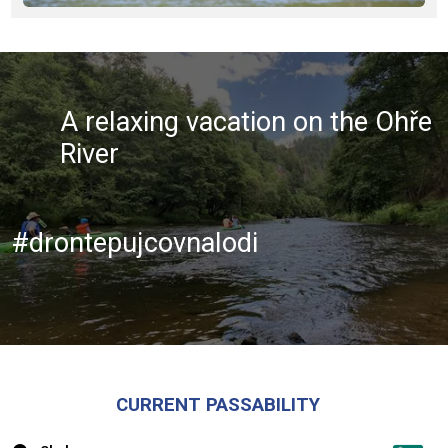
A relaxing vacation on the Ohře
River
#drontepujcovnalodi
CURRENT PASSABILITY