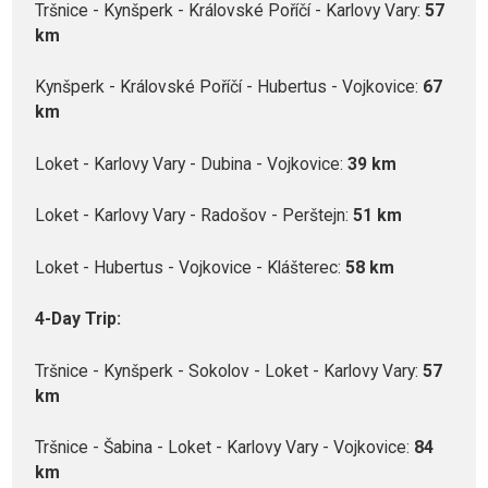
Tršnice - Kynšperk - Královské Poříčí - Karlovy Vary:
57
km
Kynšperk - Královské Poříčí - Hubertus - Vojkovice:
67
km
Loket - Karlovy Vary - Dubina - Vojkovice:
39 km
Loket - Karlovy Vary - Radošov - Perštejn:
51 km
Loket - Hubertus - Vojkovice - Klášterec:
58 km
4-Day Trip:
Tršnice - Kynšperk - Sokolov - Loket - Karlovy Vary:
57
km
Tršnice - Šabina - Loket - Karlovy Vary - Vojkovice:
84
km