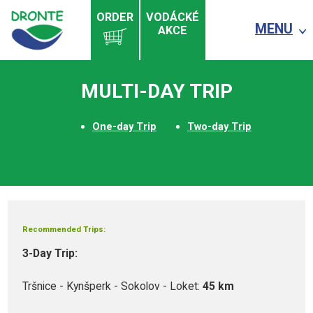
ORDER
VODÁCKÉ
MENU
AKCE
MULTI-DAY TRIP
One-day Trip
Two-day Trip
Recommended Trips:
3-Day Trip:
Tršnice - Kynšperk - Sokolov - Loket:
45 km