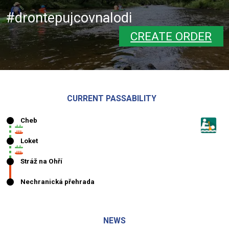
#drontepujcovnalodi
CREATE ORDER
CURRENT PASSABILITY
NEWS