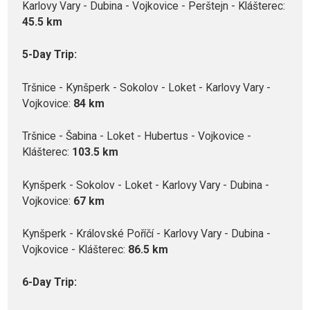
Karlovy Vary - Dubina - Vojkovice - Perštejn - Klášterec:
45.5 km
5-Day Trip:
Tršnice - Kynšperk - Sokolov - Loket - Karlovy Vary -
Vojkovice:
84 km
Tršnice - Šabina - Loket - Hubertus - Vojkovice -
Klášterec:
103.5 km
Kynšperk - Sokolov - Loket - Karlovy Vary - Dubina -
Vojkovice:
67 km
Kynšperk - Královské Poříčí - Karlovy Vary - Dubina -
Vojkovice - Klášterec:
86.5 km
6-Day Trip: