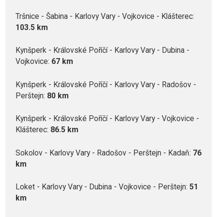
Tršnice - Šabina - Karlovy Vary - Vojkovice - Klášterec:
103.5 km
Kynšperk - Královské Poříčí - Karlovy Vary - Dubina -
Vojkovice:
67 km
Kynšperk - Královské Poříčí - Karlovy Vary - Radošov -
Perštejn:
80 km
Kynšperk - Královské Poříčí - Karlovy Vary - Vojkovice -
Klášterec:
86.5 km
Sokolov - Karlovy Vary - Radošov - Perštejn - Kadaň:
76
km
Loket - Karlovy Vary - Dubina - Vojkovice - Perštejn:
51
km